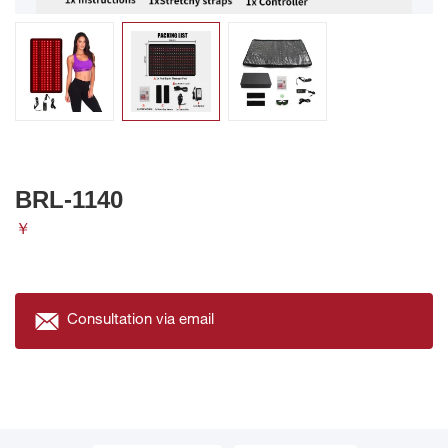
BRL-1140
￥
Consultation via email